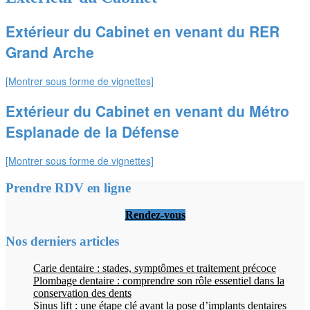
Extérieur du Cabinet en venant du RER
Grand Arche
[Montrer sous forme de vignettes]
Extérieur du Cabinet en venant du Métro
Esplanade de la Défense
[Montrer sous forme de vignettes]
Prendre RDV en ligne
Rendez-vous
Nos derniers articles
Carie dentaire : stades, symptômes et traitement précoce
Plombage dentaire : comprendre son rôle essentiel dans la
conservation des dents
Sinus lift : une étape clé avant la pose d’implants dentaires